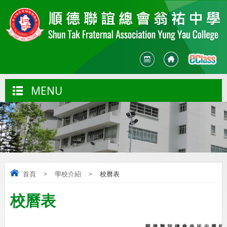
MENU
首頁
>
學校介紹
>
校曆表
校曆表