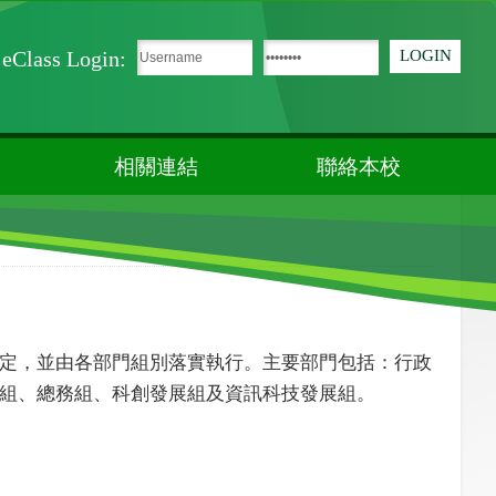
eClass Login:
相關連結
聯絡本校
定，並由各部門組別落實執行。主要部門包括：行政
組、總務組、科創發展組及資訊科技發展組。