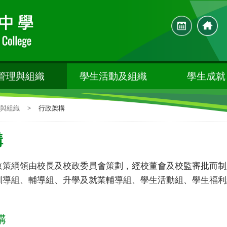
管理與組織
學生活動及組織
學生成就
與組織
>
行政架構
構
政策綱領由校長及校政委員會策劃，經校董會及校監審批而制
訓導組、輔導組、升學及就業輔導組、學生活動組、學生福利
構