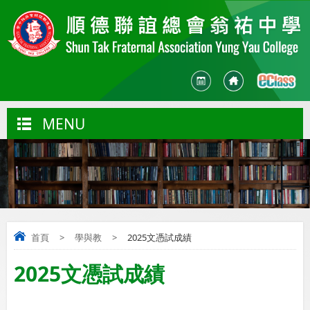
MENU
首頁
>
學與教
>
2025文憑試成績
2025文憑試成績