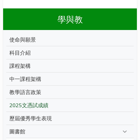
學與教
使命與願景
科目介紹
課程架構
中一課程架構
教學語言政策
2025文憑試成績
歷屆優秀學生表現
圖書館