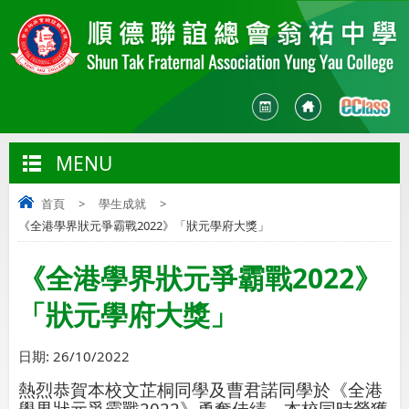
MENU
首頁
>
學生成就
>
《全港學界狀元爭霸戰2022》「狀元學府大獎」
《全港學界狀元爭霸戰2022》
「狀元學府大獎」
日期:
26/10/2022
熱烈恭賀本校文芷桐同學及曹君諾同學於《全港
學界狀元爭霸戰2022》勇奪佳績，本校同時榮獲