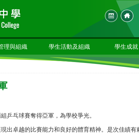
管理與組織
學生活動及組織
學生成就
軍
丙組乒乓球賽奪得亞軍，為學校爭光。
展現出卓越的比賽能力和良好的體育精神。是次佳績有