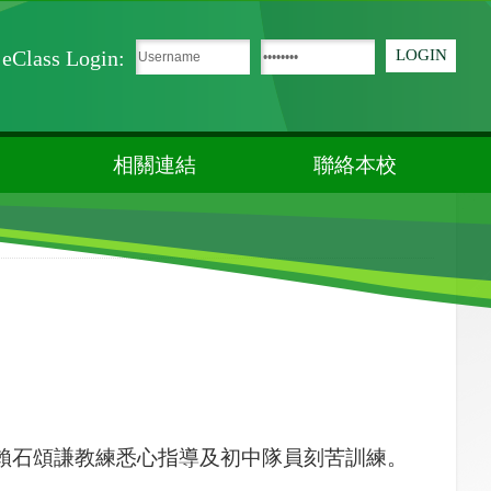
eClass Login:
相關連結
聯絡本校
賴石頌謙教練悉心指導及初中隊員刻苦訓練。