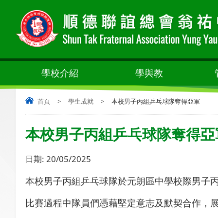
學校介紹
學與教
首頁
>
學生成就
>
本校男子丙組乒乓球隊奪得亞軍
本校男子丙組乒乓球隊奪得亞
日期:
20/05/2025
本校男子丙組乒乓球隊於元朗區中學校際男子
比賽過程中隊員們憑藉堅定意志及默契合作，