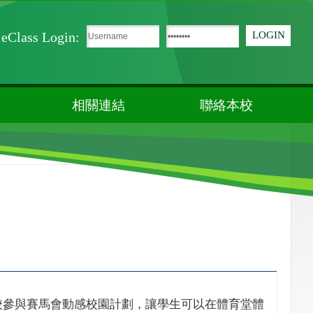
eClass Login:
相關連結
聯絡本校
校參與賽馬會動感校園計劃，讓學生可以在體育堂體