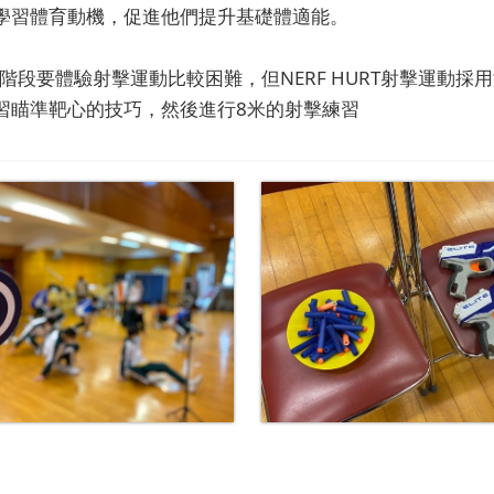
學習體育動機，促進他們提升基礎體適能。
中學階段要體驗射擊運動比較困難，但NERF HURT射擊運
習瞄準靶心的技巧，然後進行8米的射擊練習