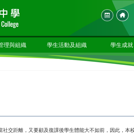
管理與組織
學生活動及組織
學生成就
當社交距離，又要顧及復課後學生體能大不如前，因此，本