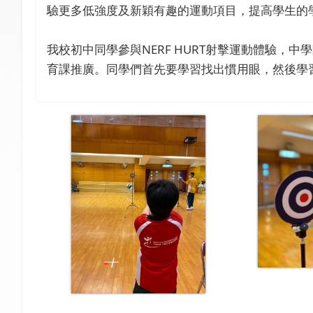
驗更多低強度及新穎有趣的運動項目，提高學生的
我校初中同學參與NERF HURT射擊運動體驗，
育課推廣。同學們首先要學習找出慣用眼，然後學