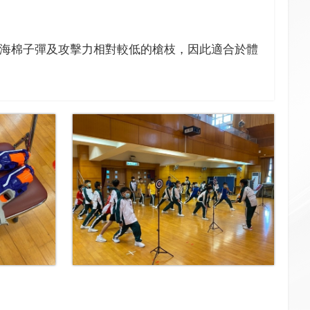
動採用海棉子彈及攻擊力相對較低的槍枝，因此適合於體