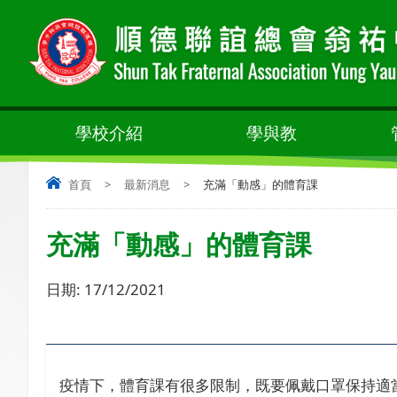
學校介紹
學與教
首頁
>
最新消息
>
充滿「動感」的體育課
充滿「動感」的體育課
日期:
17/12/2021
疫情下，體育課有很多限制，既要佩戴口罩保持適