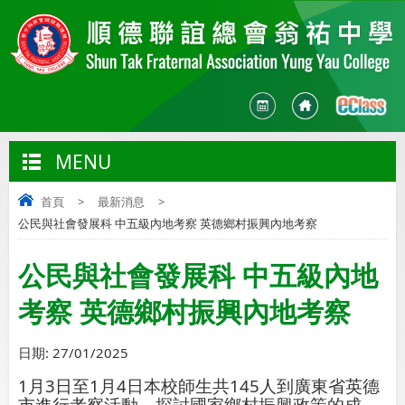
MENU
首頁
>
最新消息
>
公民與社會發展科 中五級內地考察 英德鄉村振興內地考察
公民與社會發展科 中五級內地
考察 英德鄉村振興內地考察
日期:
27/01/2025
1
月
3
日至
1
月
4
日本校師生共
145
人到廣東省英德
市進行考察活動，探討國家鄉村振興政策的成