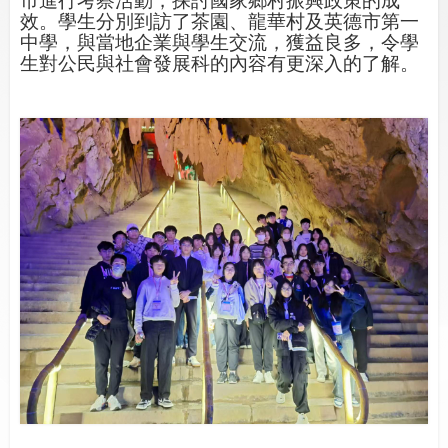
效。學生分別到訪了茶園、龍華村及英德市第一
中學，與當地企業與學生交流，獲益良多，令學
生對公民與社會發展科的內容有更深入的了解。