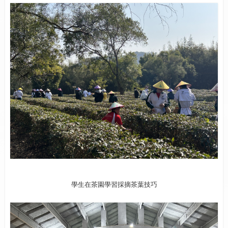
學生在茶園學習採摘茶葉技巧