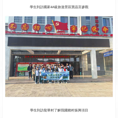
學生到訪國家4A級旅遊景區寶晶宮參觀
學生到訪龍華村了解我國鄉村振興項目