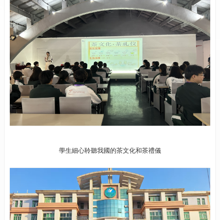
學生細心聆聽我國的茶文化和茶禮儀